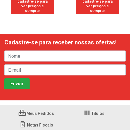
cadastre-se para
cadastre-se para
ver preços e
ver preços e
comprar
comprar
Cadastre-se para receber nossas ofertas!
Meus Pedidos
Títulos
Notas Fiscais