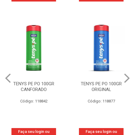
TENYS PE PO 100GR
TENYS PE PO 100GR
CANFORADO
ORIGINAL
Código: 118842
Código: 118877
Faça seu login ou
Faça seu login ou