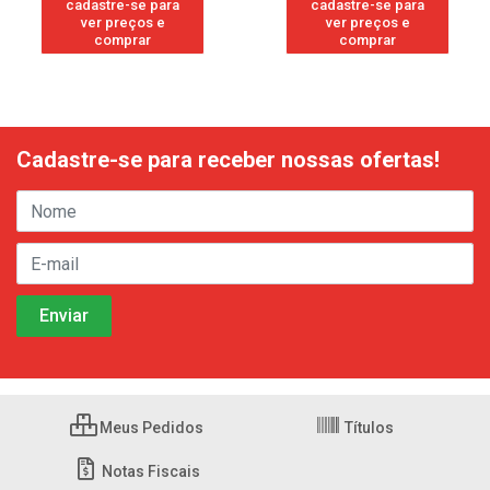
cadastre-se para
cadastre-se para
ver preços e
ver preços e
comprar
comprar
Cadastre-se para receber nossas ofertas!
Meus Pedidos
Títulos
Notas Fiscais