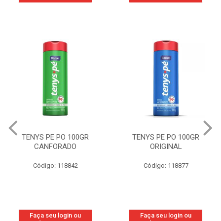
TENYS PE PO 100GR
TENYS PE PO 100GR
CANFORADO
ORIGINAL
Código: 118842
Código: 118877
Faça seu login ou
Faça seu login ou