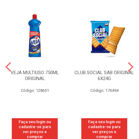
VEJA MULTIUSO 750ML
CLUB SOCIAL SAB ORIGINAL
ORIGINAL
6X24G
Código: 128651
Código: 176494
Faça seu login ou
Faça seu login ou
cadastre-se para
cadastre-se para
ver preços e
ver preços e
comprar
comprar