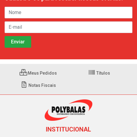
Meus Pedidos
Títulos
Notas Fiscais
INSTITUCIONAL