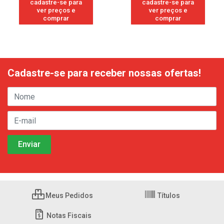
cadastre-se para
cadastre-se para
ver preços e
ver preços e
comprar
comprar
Cadastre-se para receber nossas ofertas!
Meus Pedidos
Títulos
Notas Fiscais