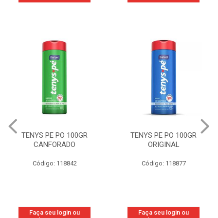
TENYS PE PO 100GR
TENYS PE PO 100GR
CANFORADO
ORIGINAL
Código: 118842
Código: 118877
Faça seu login ou
Faça seu login ou