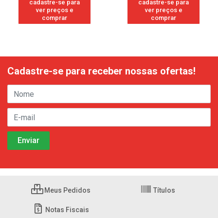
cadastre-se para
cadastre-se para
ver preços e
ver preços e
comprar
comprar
Cadastre-se para receber nossas ofertas!
Meus Pedidos
Títulos
Notas Fiscais