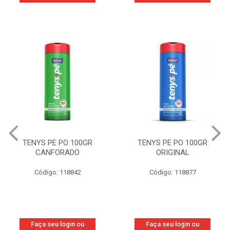
TENYS PE PO 100GR
TENYS PE PO 100GR
CANFORADO
ORIGINAL
Código: 118842
Código: 118877
Faça seu login ou
Faça seu login ou