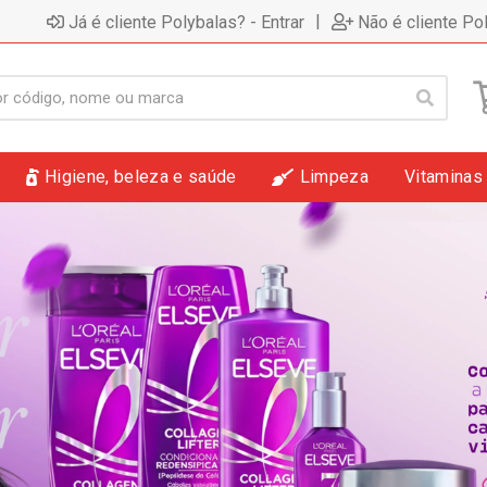
|
Já é cliente Polybalas? - Entrar
Não é cliente Po
Higiene, beleza e saúde
Limpeza
Vitaminas