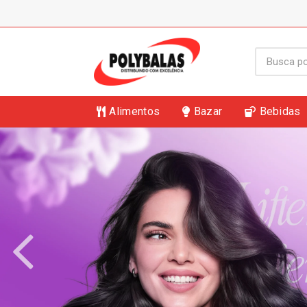
Alimentos
Bazar
Bebidas