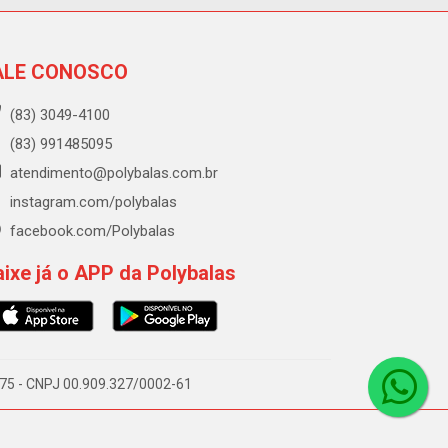
ALE CONOSCO
(83) 3049-4100
(83) 991485095
atendimento@polybalas.com.br
instagram.com/polybalas
facebook.com/Polybalas
ixe já o APP da Polybalas
-075 - CNPJ 00.909.327/0002-61