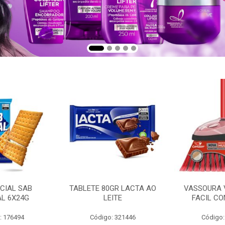
CIAL SAB
TABLETE 80GR LACTA AO
VASSOURA 
AL 6X24G
LEITE
FACIL CO
: 176494
Código: 321446
Código: