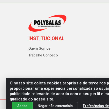
INSTITUCIONAL
Quem Somos
Trabalhe Conosco
O nosso site coleta cookies próprios e de terceiros 
proporcionar uma experiência personalizada ao usuár
publicidade relevante de acordo com o seu perfil e m
Polybalas - Rua João Miguel d
qualidade do nosso site.
Aceito
Negar não essenciais
Preferências de