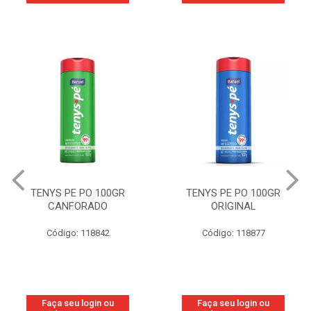
TENYS PE PO 100GR
TENYS PE PO 100GR
CANFORADO
ORIGINAL
Código: 118842
Código: 118877
Faça seu login ou
Faça seu login ou