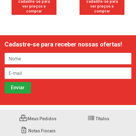
cadastre-se para
cadastre-se para
ver preços e
ver preços e
comprar
comprar
Cadastre-se para receber nossas ofertas!
Meus Pedidos
Títulos
Notas Fiscais