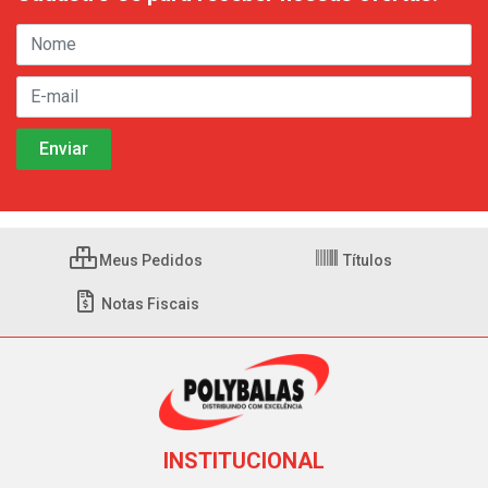
Meus Pedidos
Títulos
Notas Fiscais
INSTITUCIONAL