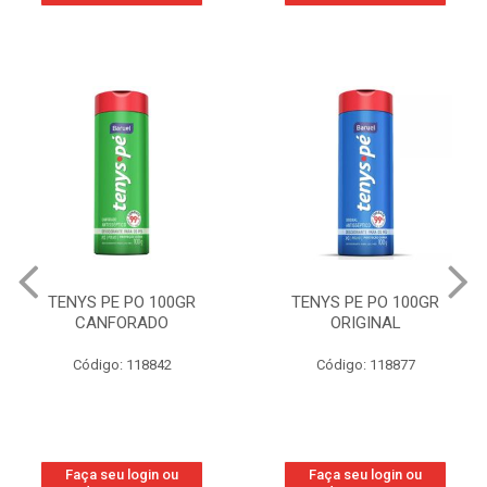
TENYS PE PO 100GR
TENYS PE PO 100GR
CANFORADO
ORIGINAL
Código: 118842
Código: 118877
Faça seu login ou
Faça seu login ou