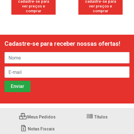
cadastre-se para
cadastre-se para
ver preços e
ver preços e
comprar
comprar
Cadastre-se para receber nossas ofertas!
Meus Pedidos
Títulos
Notas Fiscais