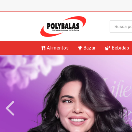
Alimentos
Bazar
Bebidas