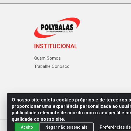
INSTITUCIONAL
Quem Somos
Trabalhe Conosco
O nosso site coleta cookies próprios e de terceiros 
proporcionar uma experiência personalizada ao usuár
publicidade relevante de acordo com o seu perfil e m
Polybalas - Rua João Miguel d
qualidade do nosso site.
Aceito
Negar não essenciais
Preferências de