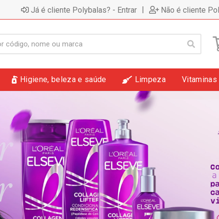
|
Já é cliente Polybalas? - Entrar
Não é cliente Po
Higiene, beleza e saúde
Limpeza
Vitaminas