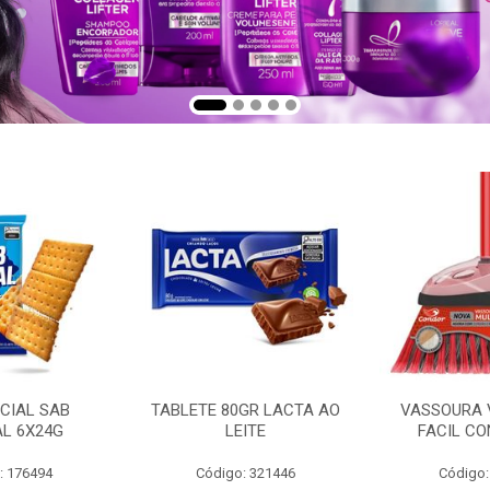
CIAL SAB
TABLETE 80GR LACTA AO
VASSOURA 
AL 6X24G
LEITE
FACIL CO
: 176494
Código: 321446
Código: