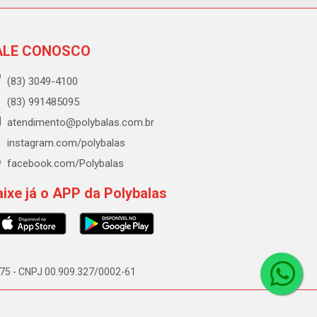
ALE CONOSCO
(83) 3049-4100
(83) 991485095
atendimento@polybalas.com.br
instagram.com/polybalas
facebook.com/Polybalas
ixe já o APP da Polybalas
-075 - CNPJ 00.909.327/0002-61