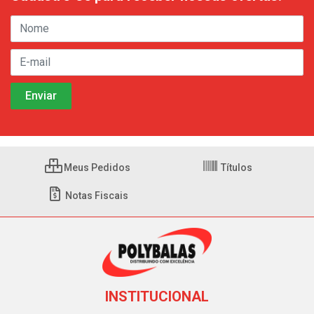
Meus Pedidos
Títulos
Notas Fiscais
INSTITUCIONAL