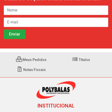
Meus Pedidos
Títulos
Notas Fiscais
INSTITUCIONAL