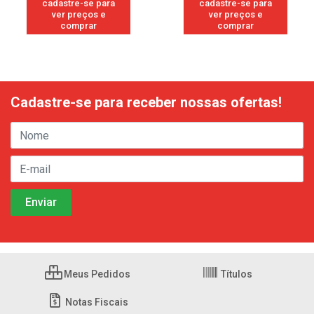
cadastre-se para
cadastre-se para
ver preços e
ver preços e
comprar
comprar
Cadastre-se para receber nossas ofertas!
Meus Pedidos
Títulos
Notas Fiscais