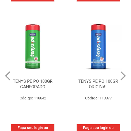
TENYS PE PO 100GR
TENYS PE PO 100GR
CANFORADO
ORIGINAL
Código: 118842
Código: 118877
Faça seu login ou
Faça seu login ou