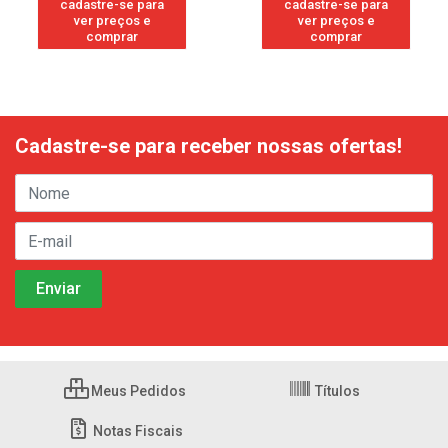
cadastre-se para
cadastre-se para
ver preços e
ver preços e
comprar
comprar
Cadastre-se para receber nossas ofertas!
Meus Pedidos
Títulos
Notas Fiscais