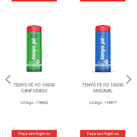
TENYS PE PO 100GR
TENYS PE PO 100GR
CANFORADO
ORIGINAL
Código: 118842
Código: 118877
Faça seu login ou
Faça seu login ou