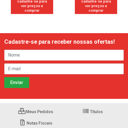
cadastre-se para
cadastre-se para
ver preços e
ver preços e
comprar
comprar
Cadastre-se para receber nossas ofertas!
Meus Pedidos
Títulos
Notas Fiscais