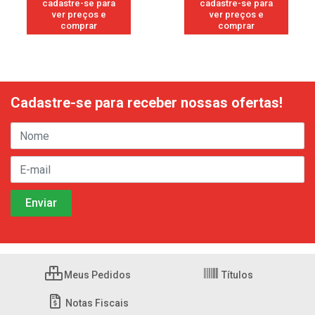
cadastre-se para
cadastre-se para
ver preços e
ver preços e
comprar
comprar
Cadastre-se para receber nossas ofertas!
Meus Pedidos
Títulos
Notas Fiscais