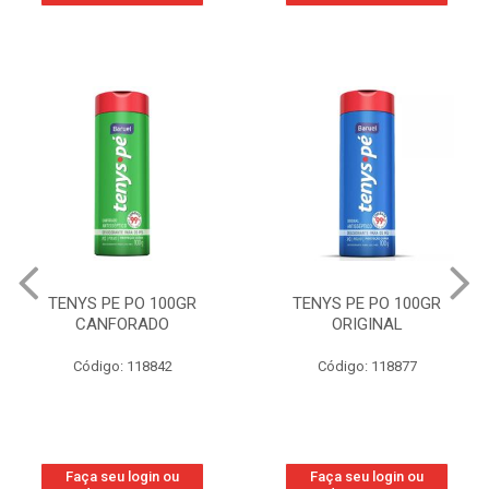
TENYS PE PO 100GR
TENYS PE PO 100GR
CANFORADO
ORIGINAL
Código: 118842
Código: 118877
Faça seu login ou
Faça seu login ou