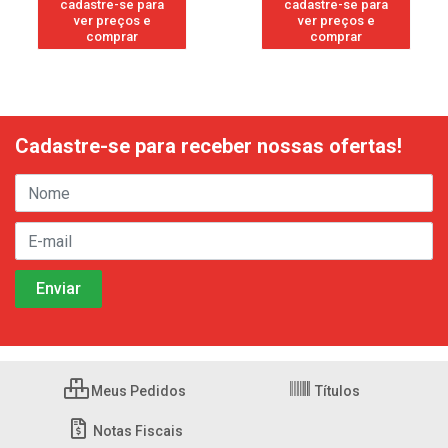
cadastre-se para
cadastre-se para
ver preços e
ver preços e
comprar
comprar
Cadastre-se para receber nossas ofertas!
Meus Pedidos
Títulos
Notas Fiscais