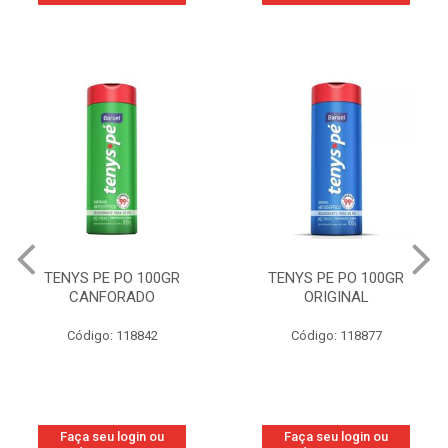
TENYS PE PO 100GR
TENYS PE PO 100GR
CANFORADO
ORIGINAL
Código: 118842
Código: 118877
Faça seu login ou
Faça seu login ou