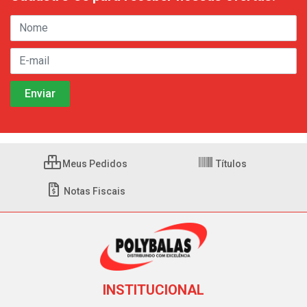
Meus Pedidos
Títulos
Notas Fiscais
INSTITUCIONAL