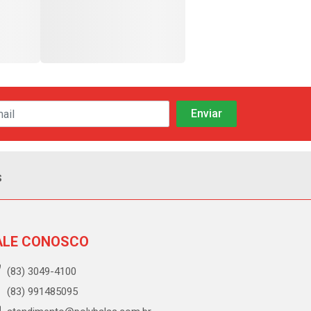
s
ALE CONOSCO
(83) 3049-4100
(83) 991485095