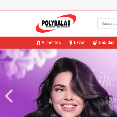
Alimentos
Bazar
Bebidas