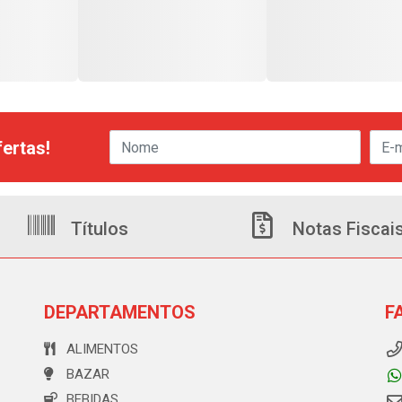
ertas!
Títulos
Notas Fiscai
DEPARTAMENTOS
F
ALIMENTOS
BAZAR
BEBIDAS