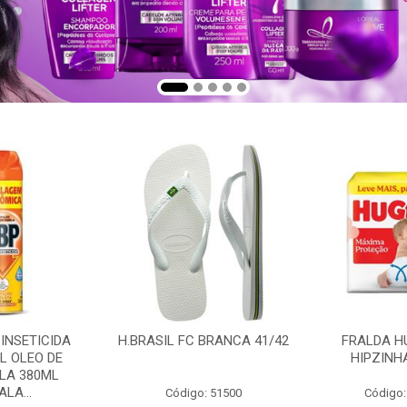
 INSETICIDA
H.BRASIL FC BRANCA 41/42
FRALDA H
L OLEO DE
HIPZINH
LA 380ML
LA...
Código: 51500
Código: