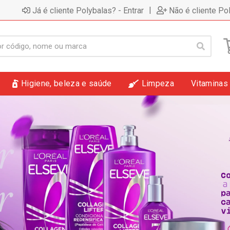
|
Já é cliente Polybalas? - Entrar
Não é cliente Po
Higiene, beleza e saúde
Limpeza
Vitaminas