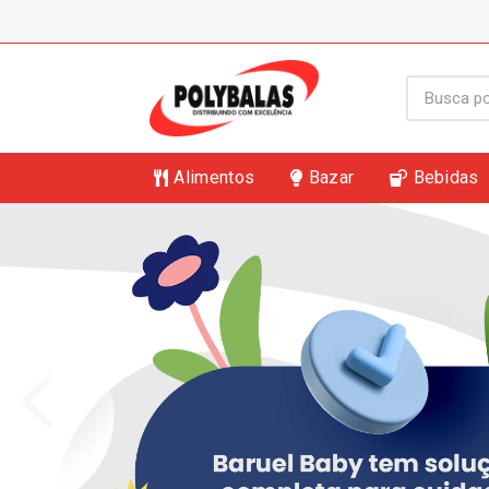
Alimentos
Bazar
Bebidas