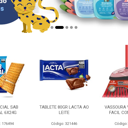
CIAL SAB
TABLETE 80GR LACTA AO
VASSOURA 
AL 6X24G
LEITE
FACIL CO
: 176494
Código: 321446
Código: