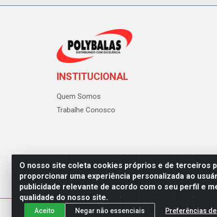
INSTITUCIONAL
Quem Somos
Trabalhe Conosco
O nosso site coleta cookies próprios e de terceiros 
proporcionar uma experiência personalizada ao usuár
publicidade relevante de acordo com o seu perfil e m
Polybalas - Rua João Miguel d
qualidade do nosso site.
Aceito
Negar não essenciais
Preferências de