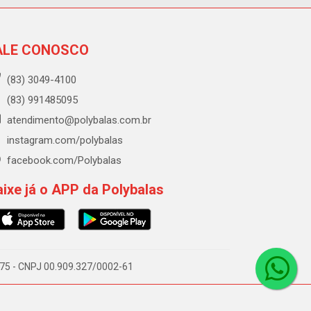
ALE CONOSCO
(83) 3049-4100
(83) 991485095
atendimento@polybalas.com.br
instagram.com/polybalas
facebook.com/Polybalas
ixe já o APP da Polybalas
-075 - CNPJ 00.909.327/0002-61