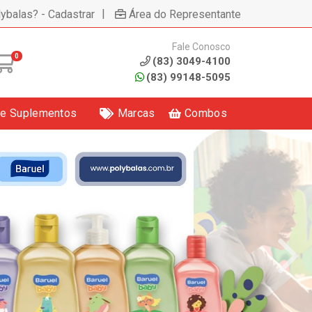
|
lybalas? - Cadastrar
Área do Representante
Fale Conosco
0
(83) 3049-4100
(83) 99148-5095
 e Suplementos
Marcas
Combos