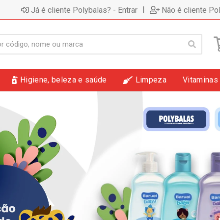
|
Já é cliente Polybalas? - Entrar
Não é cliente Po
Higiene, beleza e saúde
Limpeza
Vitaminas