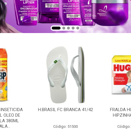
 INSETICIDA
H.BRASIL FC BRANCA 41/42
FRALDA H
L OLEO DE
HIPZINH
LA 380ML
LA...
Código: 51500
Código: