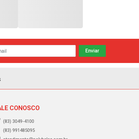
s
ALE CONOSCO
(83) 3049-4100
(83) 991485095