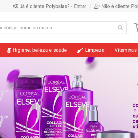
|
Já é cliente Polybalas? - Entrar
Não é cliente Po
Higiene, beleza e saúde
Limpeza
Vitaminas