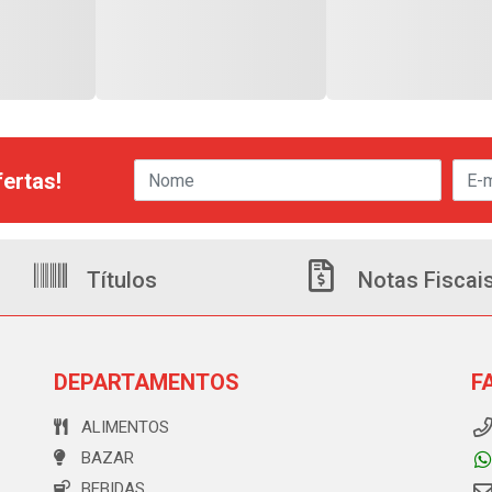
ertas!
Títulos
Notas Fiscai
DEPARTAMENTOS
F
ALIMENTOS
BAZAR
BEBIDAS