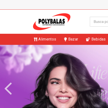
Alimentos
Bazar
Bebidas