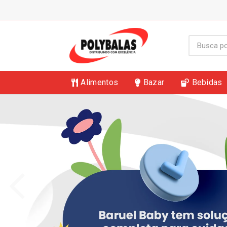
Alimentos
Bazar
Bebidas