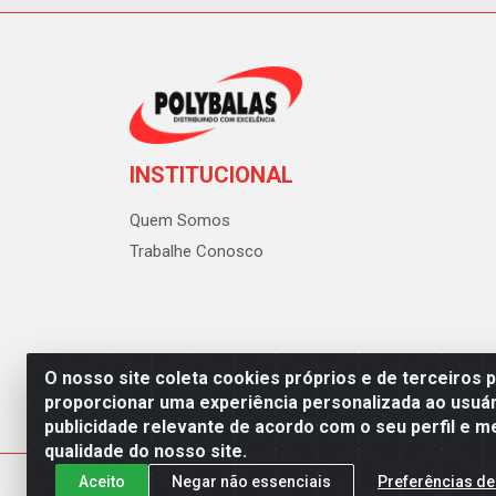
INSTITUCIONAL
Quem Somos
Trabalhe Conosco
O nosso site coleta cookies próprios e de terceiros 
proporcionar uma experiência personalizada ao usuár
publicidade relevante de acordo com o seu perfil e m
Polybalas - Rua João Miguel d
qualidade do nosso site.
Aceito
Negar não essenciais
Preferências de