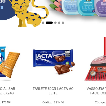
CIAL SAB
TABLETE 80GR LACTA AO
VASSOURA 
AL 6X24G
LEITE
FACIL CO
: 176494
Código: 321446
Código: