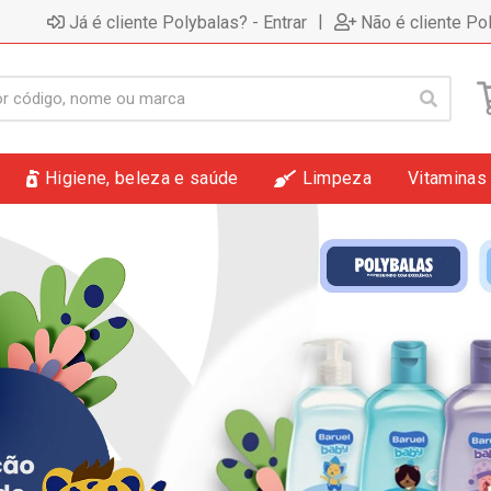
|
Já é cliente Polybalas? - Entrar
Não é cliente Po
Higiene, beleza e saúde
Limpeza
Vitaminas