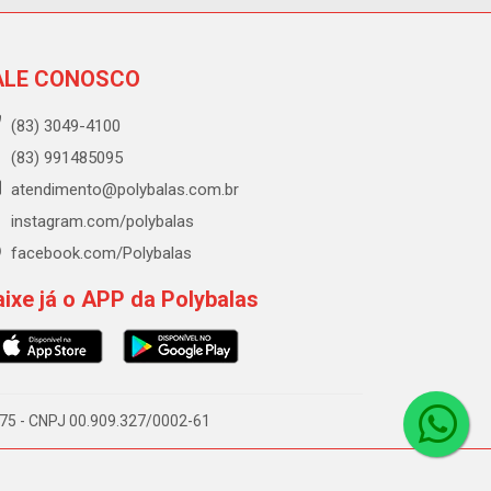
ALE CONOSCO
(83) 3049-4100
(83) 991485095
atendimento@polybalas.com.br
instagram.com/polybalas
facebook.com/Polybalas
ixe já o APP da Polybalas
-075 - CNPJ 00.909.327/0002-61