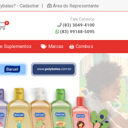
|
lybalas? - Cadastrar
Área do Representante
Fale Conosco
0
(83) 3049-4100
(83) 99148-5095
 e Suplementos
Marcas
Combos