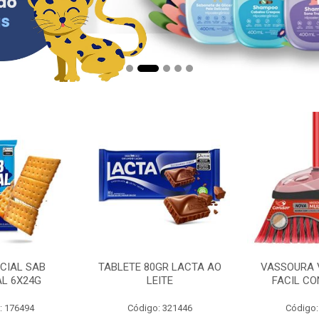
CIAL SAB
TABLETE 80GR LACTA AO
VASSOURA 
AL 6X24G
LEITE
FACIL CO
: 176494
Código: 321446
Código: