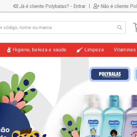
|
Já é cliente Polybalas? - Entrar
Não é cliente Po
Higiene, beleza e saúde
Limpeza
Vitaminas