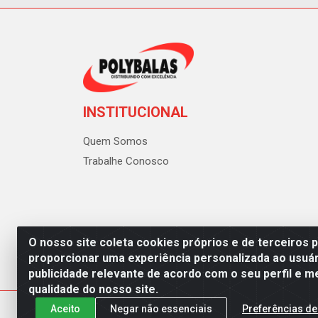
INSTITUCIONAL
Quem Somos
Trabalhe Conosco
O nosso site coleta cookies próprios e de terceiros 
proporcionar uma experiência personalizada ao usuár
publicidade relevante de acordo com o seu perfil e m
Polybalas - Rua João Miguel d
qualidade do nosso site.
Aceito
Negar não essenciais
Preferências de