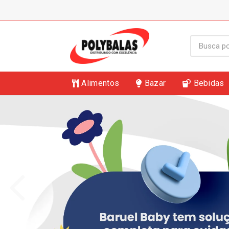
Alimentos
Bazar
Bebidas