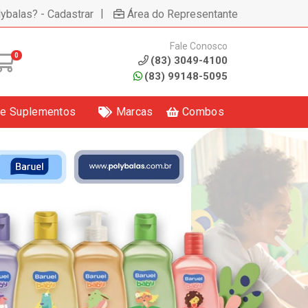
|
lybalas? - Cadastrar
Área do Representante
Fale Conosco
0
(83) 3049-4100
(83) 99148-5095
 e Suplementos
Marcas
Combos