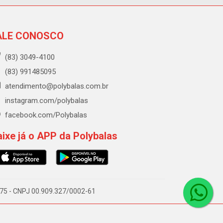
ALE CONOSCO
(83) 3049-4100
(83) 991485095
atendimento@polybalas.com.br
instagram.com/polybalas
facebook.com/Polybalas
ixe já o APP da Polybalas
-075 - CNPJ 00.909.327/0002-61