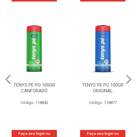
TENYS PE PO 100GR
TENYS PE PO 100GR
ORIGINAL
WOMAN
Código: 118877
Código: 219800
Faça seu login ou
Faça seu login ou