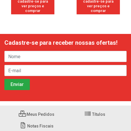
cadastre-se para
cadastre-se para
ver preços e
ver preços e
comprar
comprar
Cadastre-se para receber nossas ofertas!
Meus Pedidos
Títulos
Notas Fiscais