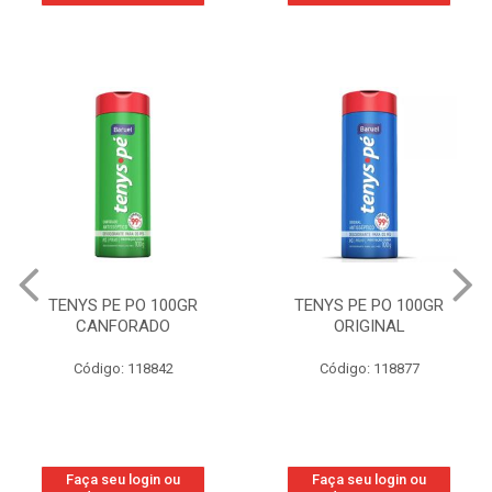
TENYS PE PO 100GR
TENYS PE PO 100GR
CANFORADO
ORIGINAL
Código: 118842
Código: 118877
Faça seu login ou
Faça seu login ou