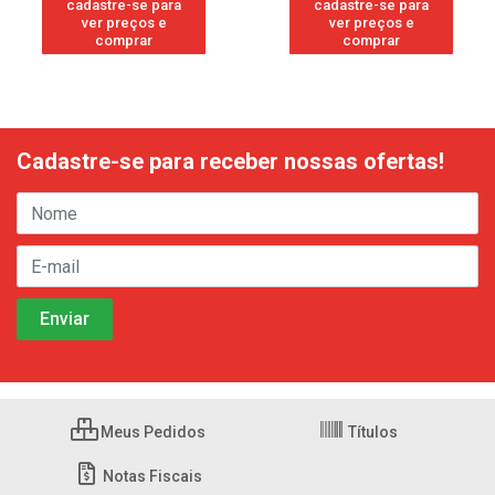
cadastre-se para
cadastre-se para
ver preços e
ver preços e
comprar
comprar
Cadastre-se para receber nossas ofertas!
Meus Pedidos
Títulos
Notas Fiscais