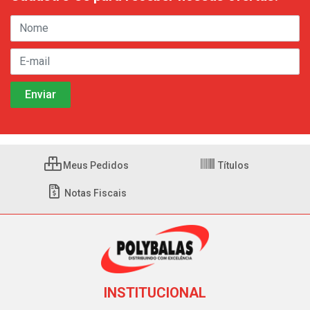
Meus Pedidos
Títulos
Notas Fiscais
INSTITUCIONAL