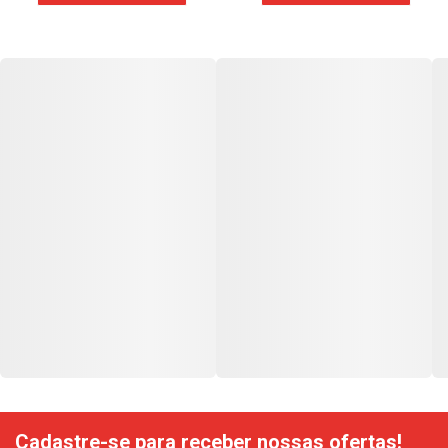
Cadastre-se para receber nossas ofertas!