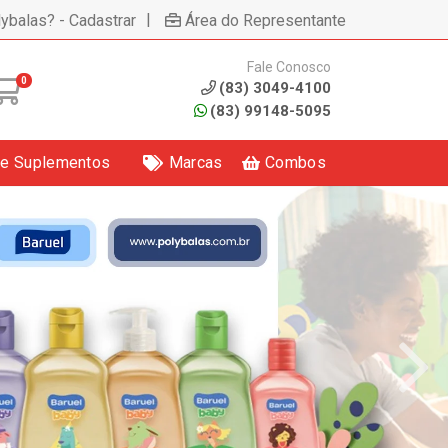
|
lybalas? - Cadastrar
Área do Representante
Fale Conosco
0
(83) 3049-4100
(83) 99148-5095
 e Suplementos
Marcas
Combos