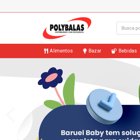
Alimentos
Bazar
Bebidas