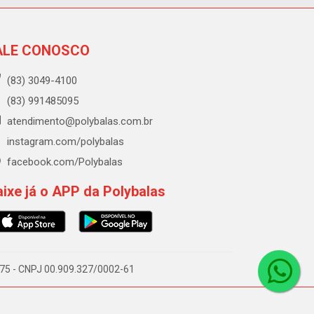
ALE CONOSCO
(83) 3049-4100
(83) 991485095
atendimento@polybalas.com.br
instagram.com/polybalas
facebook.com/Polybalas
ixe já o APP da Polybalas
-075 - CNPJ 00.909.327/0002-61