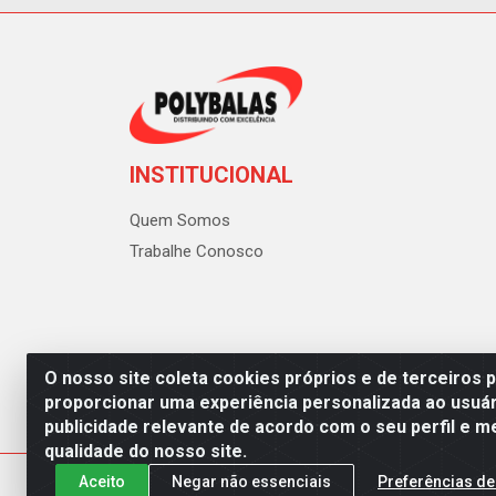
INSTITUCIONAL
Quem Somos
Trabalhe Conosco
O nosso site coleta cookies próprios e de terceiros 
proporcionar uma experiência personalizada ao usuár
publicidade relevante de acordo com o seu perfil e m
Polybalas - Rua João Miguel d
qualidade do nosso site.
Aceito
Negar não essenciais
Preferências de