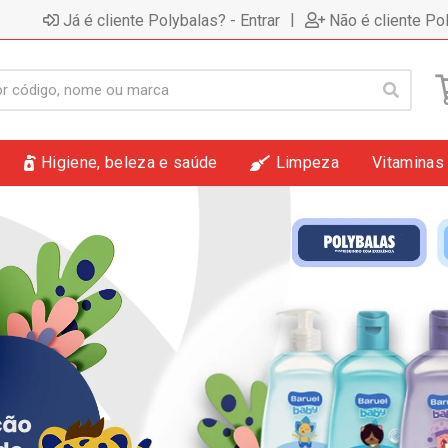
|
Já é cliente Polybalas? - Entrar
Não é cliente Po
Higiene, beleza e saúde
Limpeza
Vitaminas