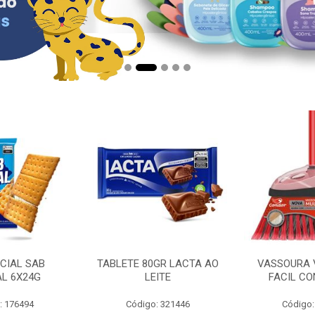
CIAL SAB
TABLETE 80GR LACTA AO
VASSOURA 
AL 6X24G
LEITE
FACIL CO
: 176494
Código: 321446
Código: