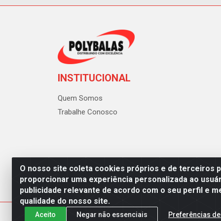
INSTITUCIONAL
Quem Somos
Trabalhe Conosco
O nosso site coleta cookies próprios e de terceiros 
proporcionar uma experiência personalizada ao usuár
publicidade relevante de acordo com o seu perfil e m
Polybalas - Rua João Miguel d
qualidade do nosso site.
Aceito
Negar não essenciais
Preferências de