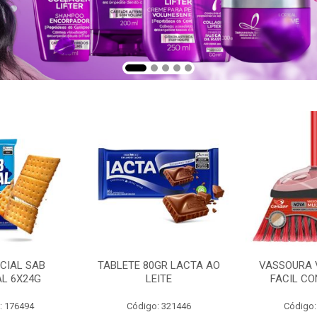
CIAL SAB
TABLETE 80GR LACTA AO
VASSOURA 
AL 6X24G
LEITE
FACIL CO
: 176494
Código: 321446
Código: