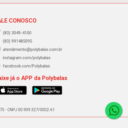
ALE CONOSCO
(83) 3049-4100
(83) 991485095
atendimento@polybalas.com.br
instagram.com/polybalas
facebook.com/Polybalas
ixe já o APP da Polybalas
-075 - CNPJ 00.909.327/0002-61