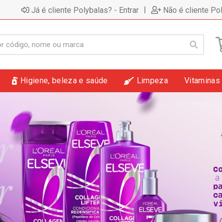
|
Já é cliente Polybalas? - Entrar
Não é cliente Po
Higiene, beleza e saúde
Limpeza
Vitaminas