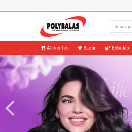
Alimentos
Bazar
Bebidas