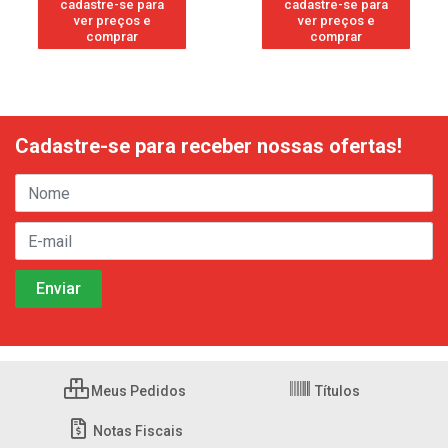
cadastre-se para
cadastre-se para
ver preços e
ver preços e
comprar
comprar
Cadastre-se para receber nossas ofertas!
Meus Pedidos
Títulos
Notas Fiscais