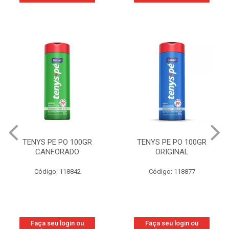
TENYS PE PO 100GR
TENYS PE PO 100GR
CANFORADO
ORIGINAL
Código: 118842
Código: 118877
Faça seu login ou
Faça seu login ou