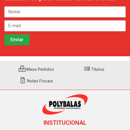
Meus Pedidos
Títulos
Notas Fiscais
INSTITUCIONAL