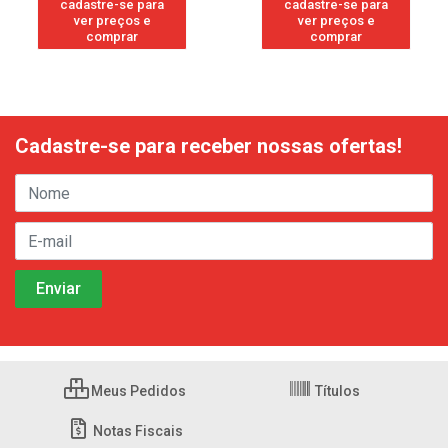
cadastre-se para
cadastre-se para
ver preços e
ver preços e
comprar
comprar
Cadastre-se para receber nossas ofertas!
Meus Pedidos
Títulos
Notas Fiscais