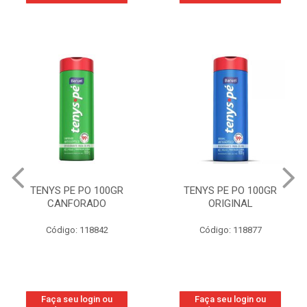
TENYS PE PO 100GR
TENYS PE PO 100GR
ORIGINAL
WOMAN
Código: 118877
Código: 219800
Faça seu login ou
Faça seu login ou