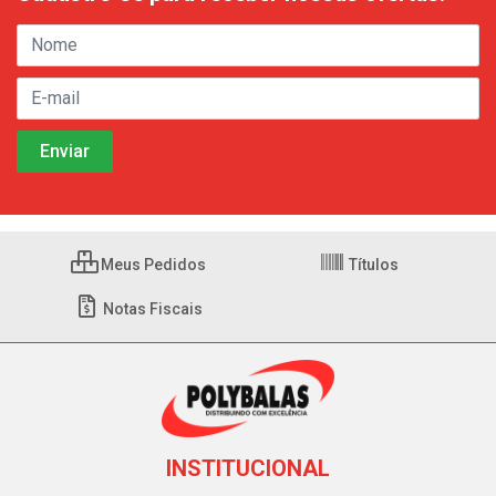
Meus Pedidos
Títulos
Notas Fiscais
INSTITUCIONAL