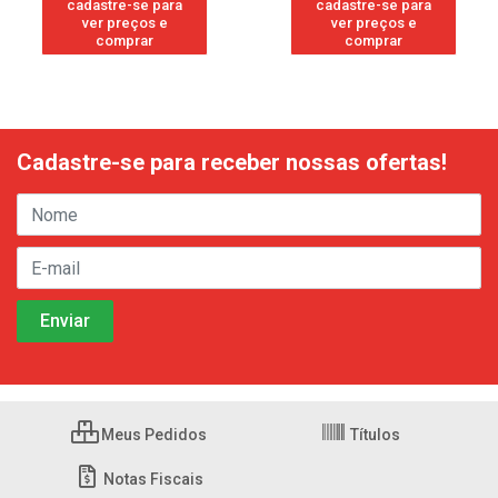
cadastre-se para
cadastre-se para
ver preços e
ver preços e
comprar
comprar
Cadastre-se para receber nossas ofertas!
Meus Pedidos
Títulos
Notas Fiscais