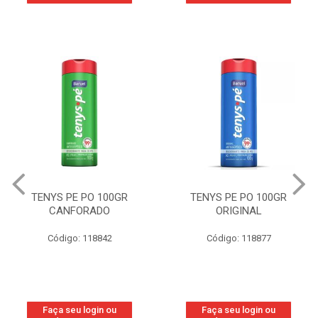
TENYS PE PO 100GR
TENYS PE PO 100GR
CANFORADO
ORIGINAL
Código: 118842
Código: 118877
Faça seu login ou
Faça seu login ou