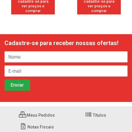
cadastre-se para
cadastre-se para
ver preços e
ver preços e
comprar
comprar
Cadastre-se para receber nossas ofertas!
Meus Pedidos
Títulos
Notas Fiscais