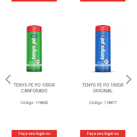
TENYS PE PO 100GR
TENYS PE PO 100GR
CANFORADO
ORIGINAL
Código: 118842
Código: 118877
Faça seu login ou
Faça seu login ou