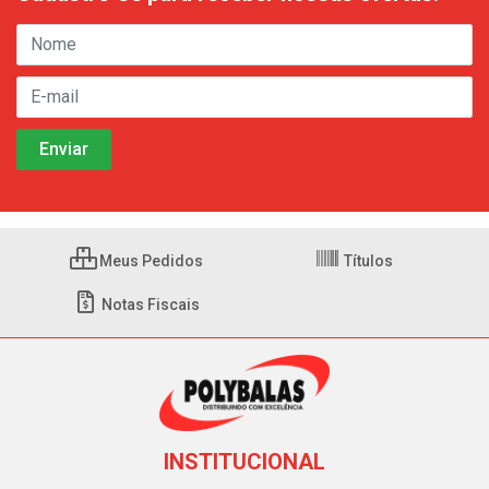
Meus Pedidos
Títulos
Notas Fiscais
INSTITUCIONAL