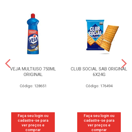
VEJA MULTIUSO 750ML
CLUB SOCIAL SAB ORIGINAL
ORIGINAL
6X24G
Código: 128651
Código: 176494
Faça seu login ou
Faça seu login ou
cadastre-se para
cadastre-se para
ver preços e
ver preços e
comprar
comprar