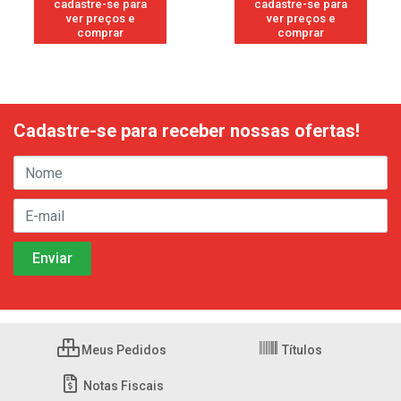
cadastre-se para
cadastre-se para
ver preços e
ver preços e
comprar
comprar
Cadastre-se para receber nossas ofertas!
Meus Pedidos
Títulos
Notas Fiscais