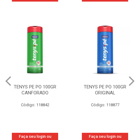
TENYS PE PO 100GR
TENYS PE PO 100GR
CANFORADO
ORIGINAL
Código: 118842
Código: 118877
Faça seu login ou
Faça seu login ou