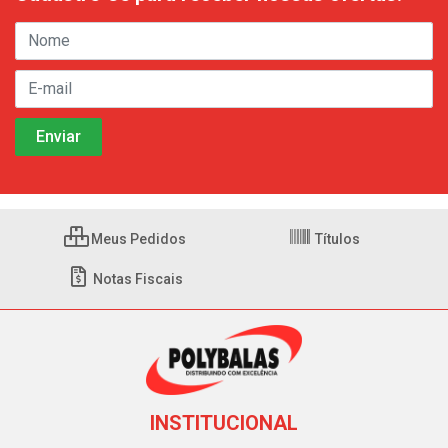
Meus Pedidos
Títulos
Notas Fiscais
INSTITUCIONAL