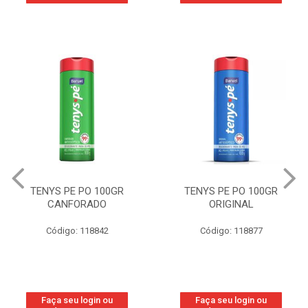
TENYS PE PO 100GR
TENYS PE PO 100GR
CANFORADO
ORIGINAL
Código: 118842
Código: 118877
Faça seu login ou
Faça seu login ou