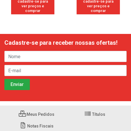
cadastre-se para
cadastre-se para
ver preços e
ver preços e
comprar
comprar
Cadastre-se para receber nossas ofertas!
Meus Pedidos
Títulos
Notas Fiscais