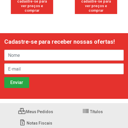
cadastre-se para
cadastre-se para
ver preços e
ver preços e
comprar
comprar
Cadastre-se para receber nossas ofertas!
Meus Pedidos
Títulos
Notas Fiscais