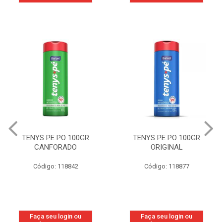
TENYS PE PO 100GR
TENYS PE PO 100GR
CANFORADO
ORIGINAL
Código: 118842
Código: 118877
Faça seu login ou
Faça seu login ou