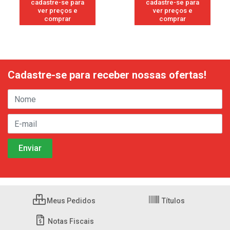
cadastre-se para
cadastre-se para
ver preços e
ver preços e
comprar
comprar
Cadastre-se para receber nossas ofertas!
Meus Pedidos
Títulos
Notas Fiscais