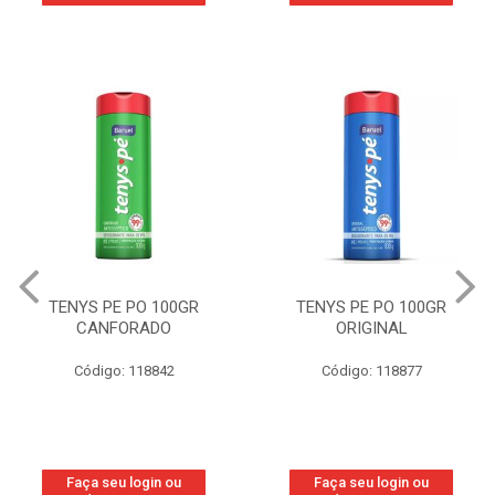
TENYS PE PO 100GR
TENYS PE PO 100GR
CANFORADO
ORIGINAL
Código: 118842
Código: 118877
Faça seu login ou
Faça seu login ou