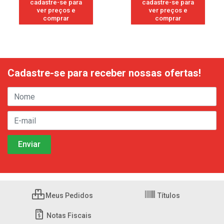
cadastre-se para
cadastre-se para
ver preços e
ver preços e
comprar
comprar
Cadastre-se para receber nossas ofertas!
Meus Pedidos
Títulos
Notas Fiscais