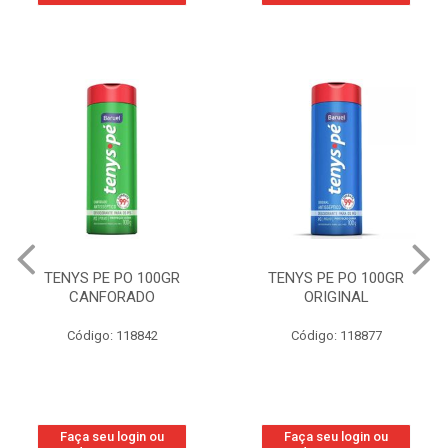
TENYS PE PO 100GR
TENYS PE PO 100GR
CANFORADO
ORIGINAL
Código: 118842
Código: 118877
Faça seu login ou
Faça seu login ou