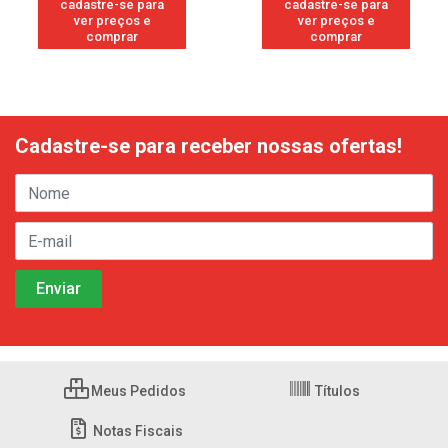
cadastre-se para
cadastre-se para
ver preços e
ver preços e
comprar
comprar
Cadastre-se para receber nossas ofertas!
Meus Pedidos
Títulos
Notas Fiscais