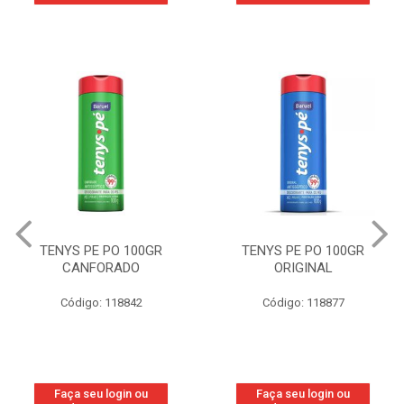
TENYS PE PO 100GR
TENYS PE PO 100GR
CANFORADO
ORIGINAL
Código: 118842
Código: 118877
Faça seu login ou
Faça seu login ou