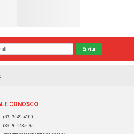
s
ALE CONOSCO
(83) 3049-4100
(83) 991485095