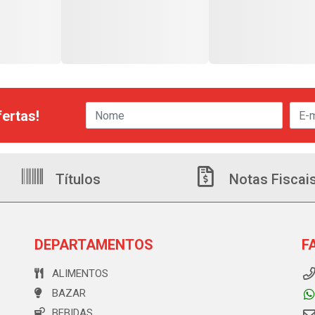
ertas!
Títulos
Notas Fiscai
DEPARTAMENTOS
F
ALIMENTOS
BAZAR
BEBIDAS