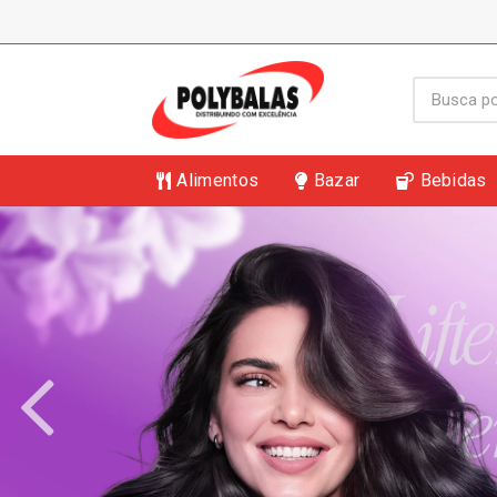
Alimentos
Bazar
Bebidas