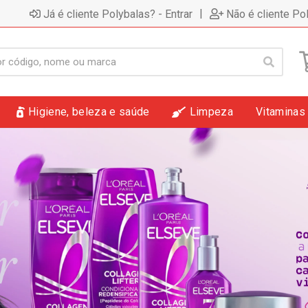
|
Já é cliente Polybalas? - Entrar
Não é cliente Po
Higiene, beleza e saúde
Limpeza
Vitaminas