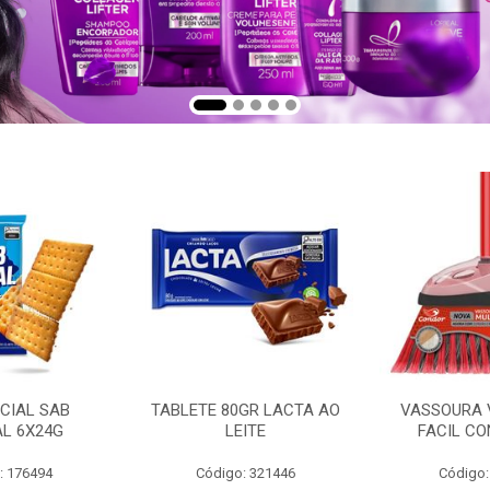
CIAL SAB
TABLETE 80GR LACTA AO
VASSOURA 
AL 6X24G
LEITE
FACIL CO
: 176494
Código: 321446
Código: