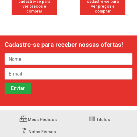
cadastre-se para
cadastre-se para
ver preços e
ver preços e
comprar
comprar
Cadastre-se para receber nossas ofertas!
Meus Pedidos
Títulos
Notas Fiscais