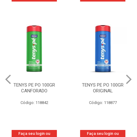
TENYS PE PO 100GR
TENYS PE PO 100GR
CANFORADO
ORIGINAL
Código: 118842
Código: 118877
Faça seu login ou
Faça seu login ou