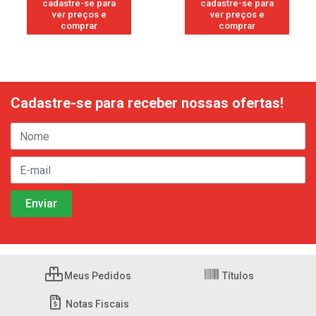
cadastre-se para
cadastre-se para
ver preços e
ver preços e
comprar
comprar
Cadastre-se para receber nossas ofertas!
Meus Pedidos
Títulos
Notas Fiscais