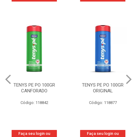
TENYS PE PO 100GR
TENYS PE PO 100GR
CANFORADO
ORIGINAL
Código: 118842
Código: 118877
Faça seu login ou
Faça seu login ou