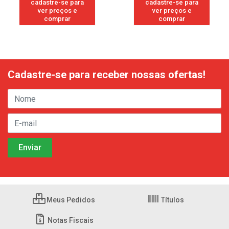
cadastre-se para
cadastre-se para
ver preços e
ver preços e
comprar
comprar
Cadastre-se para receber nossas ofertas!
Meus Pedidos
Títulos
Notas Fiscais