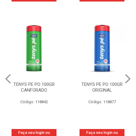
TENYS PE PO 100GR
TENYS PE PO 100GR
CANFORADO
ORIGINAL
Código: 118842
Código: 118877
Faça seu login ou
Faça seu login ou