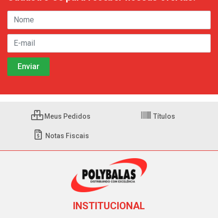
Meus Pedidos
Títulos
Notas Fiscais
INSTITUCIONAL