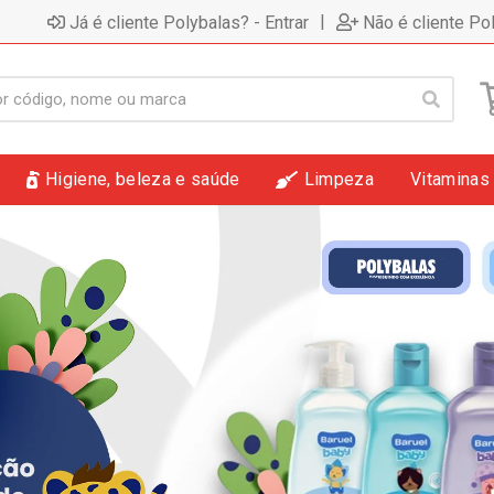
|
Já é cliente Polybalas? - Entrar
Não é cliente Po
Higiene, beleza e saúde
Limpeza
Vitaminas