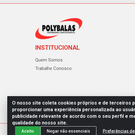
INSTITUCIONAL
Quem Somos
Trabalhe Conosco
O nosso site coleta cookies próprios e de terceiros 
proporcionar uma experiência personalizada ao usuár
publicidade relevante de acordo com o seu perfil e m
Polybalas - Rua João Miguel d
qualidade do nosso site.
Aceito
Negar não essenciais
Preferências de