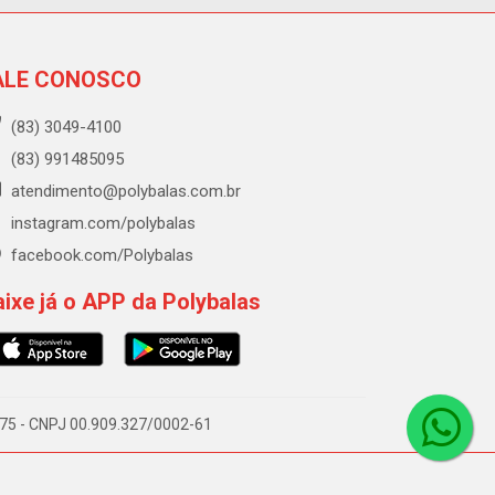
ALE CONOSCO
(83) 3049-4100
(83) 991485095
atendimento@polybalas.com.br
instagram.com/polybalas
facebook.com/Polybalas
ixe já o APP da Polybalas
-075 - CNPJ 00.909.327/0002-61