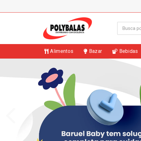
Alimentos
Bazar
Bebidas