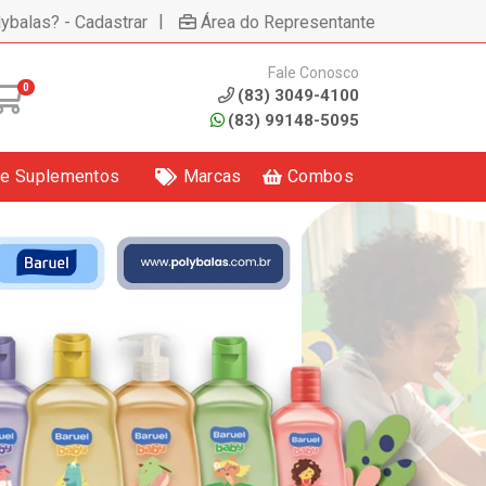
|
lybalas? - Cadastrar
Área do Representante
Fale Conosco
0
(83) 3049-4100
(83) 99148-5095
 e Suplementos
Marcas
Combos