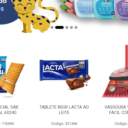
CIAL SAB
TABLETE 80GR LACTA AO
VASSOURA 
AL 6X24G
LEITE
FACIL CO
: 176494
Código: 321446
Código: