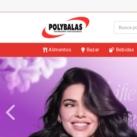
Alimentos
Bazar
Bebidas