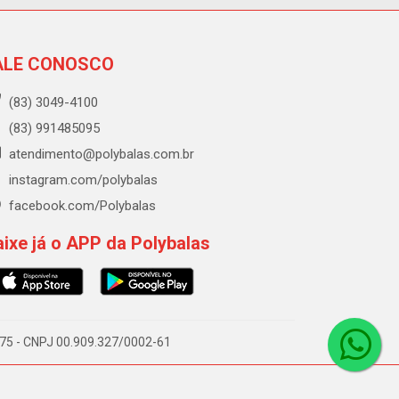
ALE CONOSCO
(83) 3049-4100
(83) 991485095
atendimento@polybalas.com.br
instagram.com/polybalas
facebook.com/Polybalas
ixe já o APP da Polybalas
-075 - CNPJ 00.909.327/0002-61