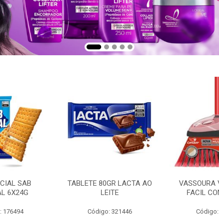
CIAL SAB
TABLETE 80GR LACTA AO
VASSOURA 
AL 6X24G
LEITE
FACIL CO
: 176494
Código: 321446
Código: