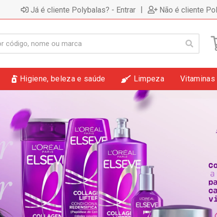
|
Já é cliente Polybalas? - Entrar
Não é cliente Po
Higiene, beleza e saúde
Limpeza
Vitaminas