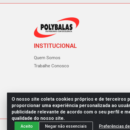
INSTITUCIONAL
Quem Somos
Trabalhe Conosco
O nosso site coleta cookies próprios e de terceiros 
proporcionar uma experiência personalizada ao usuár
publicidade relevante de acordo com o seu perfil e m
Polybalas - Rua João Miguel d
qualidade do nosso site.
Aceito
Negar não essenciais
Preferências de