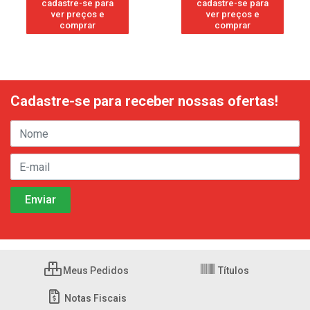
cadastre-se para
cadastre-se para
ver preços e
ver preços e
comprar
comprar
Cadastre-se para receber nossas ofertas!
Meus Pedidos
Títulos
Notas Fiscais