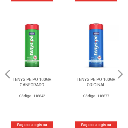
TENYS PE PO 100GR
TENYS PE PO 100GR
CANFORADO
ORIGINAL
Código: 118842
Código: 118877
Faça seu login ou
Faça seu login ou